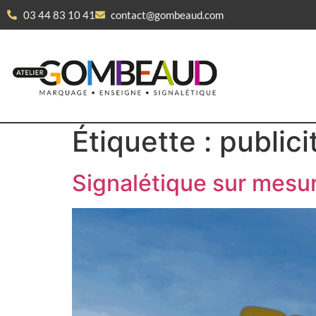
03 44 83 10 41
contact@gombeaud.com
Étiquette :
publici
Signalétique sur mesu