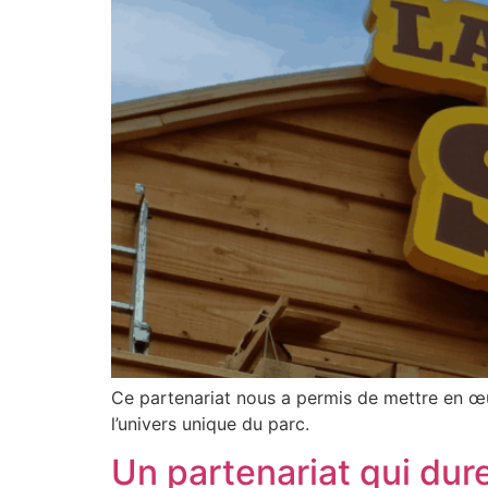
Ce partenariat nous a permis de mettre en œu
l’univers unique du parc.
Un partenariat qui du