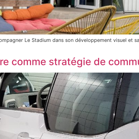
ompagner Le Stadium dans son développement visuel et sa 
ire comme stratégie de comm