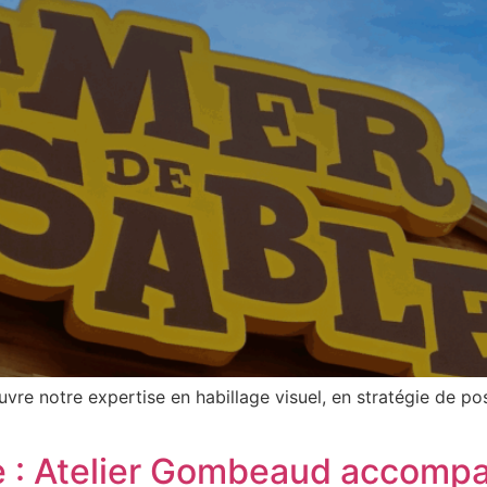
vre notre expertise en habillage visuel, en stratégie de p
re : Atelier Gombeaud accomp