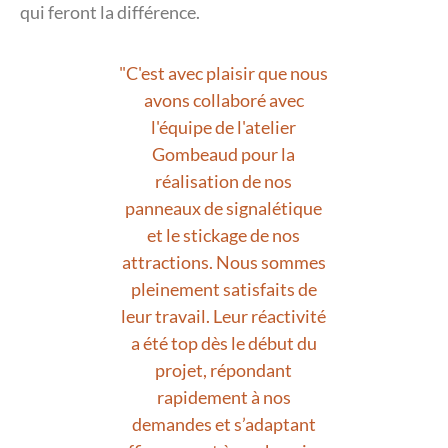
qui feront la différence.
"C'est avec plaisir que nous
avons collaboré avec
l'équipe de l'atelier
Gombeaud pour la
réalisation de nos
panneaux de signalétique
et le stickage de nos
attractions. Nous sommes
pleinement satisfaits de
leur travail. Leur réactivité
a été top dès le début du
projet, répondant
rapidement à nos
demandes et s’adaptant