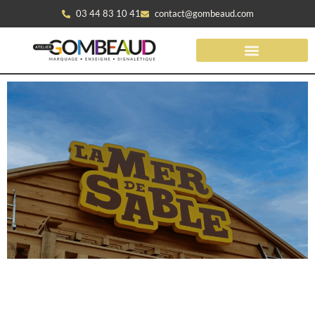
03 44 83 10 41
contact@gombeaud.com