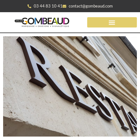
03 44 83 10 41
contact@gombeaud.com