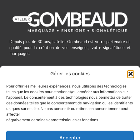
Depuis plus de 30 ans, l’atelier Gombeaud est votre partenaire de
qualité pour la création de vos enseignes, votre signalétique et
marquages.
Gérer les cookies
ATELIER GOMBEAUD
Pour offrir les meilleures expériences, nous utilisons des technologies
telles que les cookies pour stocker et/ou accéder aux informations sur
7 Rue du Four Saint-Jacques 60200 Compiègne
l'appareil. Le consentement à ces technologies nous permettra de traiter
03 44 83 10 41
des données telles que le comportement de navigation ou les identifiants
uniques sur ce site. Ne pas consentir ou retirer son consentement peut
contact@gombeaud.com
affecter
négativement certaines caractéristiques et fonctions.
SUIVEZ-NOUS SUR :
Accepter