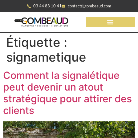
03 44 83 10 41
contact@gombeaud.com
Étiquette :
signametique
Comment la signalétique
peut devenir un atout
stratégique pour attirer des
clients