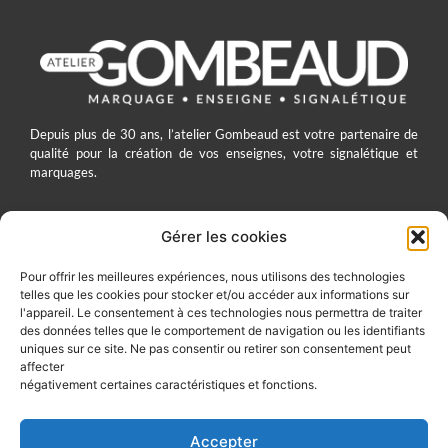
Depuis plus de 30 ans, l’atelier Gombeaud est votre partenaire de
qualité pour la création de vos enseignes, votre signalétique et
marquages.
Gérer les cookies
ATELIER GOMBEAUD
Pour offrir les meilleures expériences, nous utilisons des technologies
telles que les cookies pour stocker et/ou accéder aux informations sur
7 Rue du Four Saint-Jacques 60200 Compiègne
l'appareil. Le consentement à ces technologies nous permettra de traiter
03 44 83 10 41
des données telles que le comportement de navigation ou les identifiants
uniques sur ce site. Ne pas consentir ou retirer son consentement peut
contact@gombeaud.com
affecter
négativement certaines caractéristiques et fonctions.
SUIVEZ-NOUS SUR :
Accepter