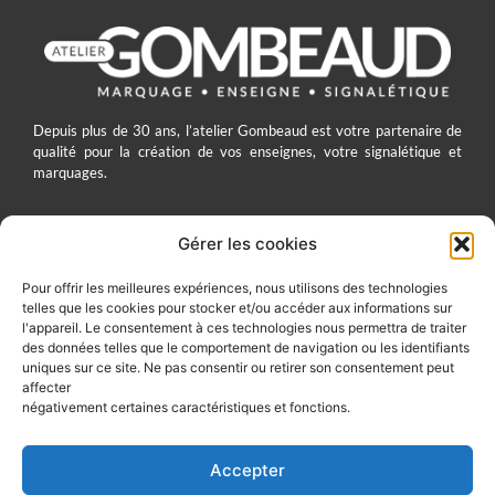
Depuis plus de 30 ans, l’atelier Gombeaud est votre partenaire de
qualité pour la création de vos enseignes, votre signalétique et
marquages.
Gérer les cookies
ATELIER GOMBEAUD
Pour offrir les meilleures expériences, nous utilisons des technologies
telles que les cookies pour stocker et/ou accéder aux informations sur
7 Rue du Four Saint-Jacques 60200 Compiègne
l'appareil. Le consentement à ces technologies nous permettra de traiter
03 44 83 10 41
des données telles que le comportement de navigation ou les identifiants
uniques sur ce site. Ne pas consentir ou retirer son consentement peut
contact@gombeaud.com
affecter
négativement certaines caractéristiques et fonctions.
SUIVEZ-NOUS SUR :
Accepter