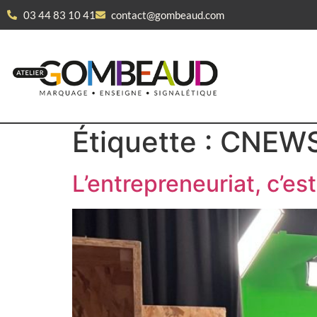
03 44 83 10 41
contact@gombeaud.com
Étiquette :
CNEW
L’entrepreneuriat, c’es