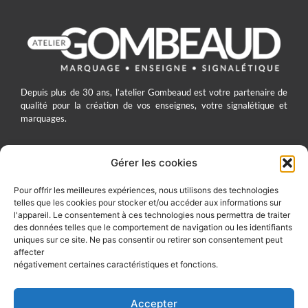
Depuis plus de 30 ans, l’atelier Gombeaud est votre partenaire de
qualité pour la création de vos enseignes, votre signalétique et
marquages.
Gérer les cookies
ATELIER GOMBEAUD
Pour offrir les meilleures expériences, nous utilisons des technologies
telles que les cookies pour stocker et/ou accéder aux informations sur
7 Rue du Four Saint-Jacques 60200 Compiègne
l'appareil. Le consentement à ces technologies nous permettra de traiter
03 44 83 10 41
des données telles que le comportement de navigation ou les identifiants
uniques sur ce site. Ne pas consentir ou retirer son consentement peut
contact@gombeaud.com
affecter
négativement certaines caractéristiques et fonctions.
SUIVEZ-NOUS SUR :
Accepter